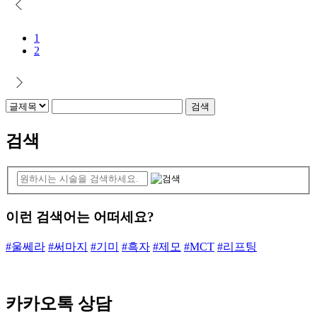
1
2
검색
이런 검색어는 어떠세요?
#울쎄라
#써마지
#기미
#흑자
#제모
#MCT
#리프팅
카카오톡 상담