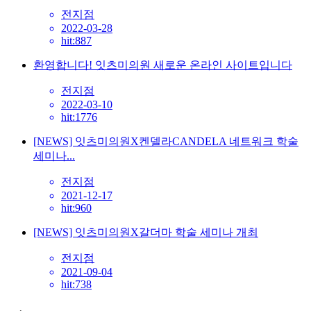
전지점
2022-03-28
hit:887
환영합니다! 잇츠미의원 새로운 온라인 사이트입니다
전지점
2022-03-10
hit:1776
[NEWS] 잇츠미의원X켄델라CANDELA 네트워크 학술
세미나...
전지점
2021-12-17
hit:960
[NEWS] 잇츠미의원X갈더마 학술 세미나 개최
전지점
2021-09-04
hit:738