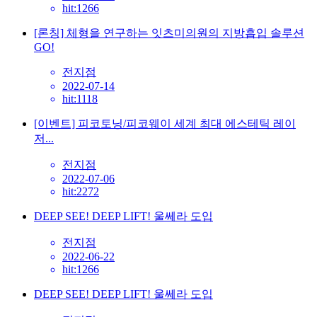
hit:1266
[론칭] 체형을 연구하는 잇츠미의원의 지방흡입 솔루션
GO!
전지점
2022-07-14
hit:1118
[이벤트] 피코토닝/피코웨이 세계 최대 에스테틱 레이
저...
전지점
2022-07-06
hit:2272
DEEP SEE! DEEP LIFT! 울쎄라 도입
전지점
2022-06-22
hit:1266
DEEP SEE! DEEP LIFT! 울쎄라 도입