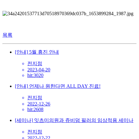
목록
[안내] 5월 휴진 안내
전지점
2023-04-20
hit:3020
[안내] 언제나 원한다면 ALL DAY 진료!
전지점
2022-12-26
hit:2608
[세미나] 잇츠미의원과 쥬비덤 필러의 임상적용 세미나
전지점
2022-12-22