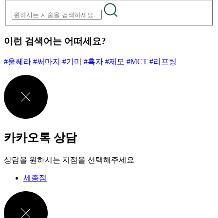
이런 검색어는 어떠세요?
#울쎄라
#써마지
#기미
#흑자
#제모
#MCT
#리프팅
카카오톡 상담
상담을 원하시는 지점을 선택해주세요
세종점