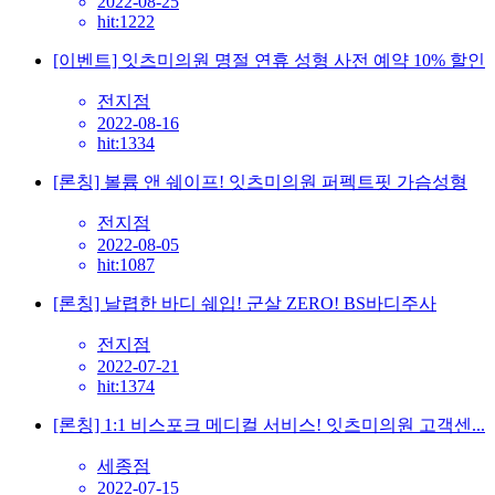
2022-08-25
hit:1222
[이벤트] 잇츠미의원 명절 연휴 성형 사전 예약 10% 할인
전지점
2022-08-16
hit:1334
[론칭] 볼륨 앤 쉐이프! 잇츠미의원 퍼펙트핏 가슴성형
전지점
2022-08-05
hit:1087
[론칭] 날렵한 바디 쉐입! 군살 ZERO! BS바디주사
전지점
2022-07-21
hit:1374
[론칭] 1:1 비스포크 메디컬 서비스! 잇츠미의원 고객센...
세종점
2022-07-15