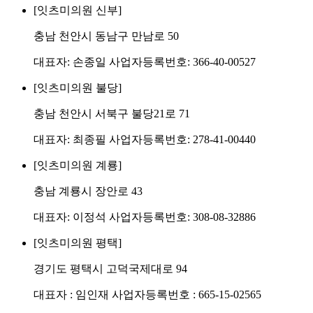
[잇츠미의원 신부]
충남 천안시 동남구 만남로 50
대표자: 손종일 사업자등록번호: 366-40-00527
[잇츠미의원 불당]
충남 천안시 서북구 불당21로 71
대표자: 최종필 사업자등록번호: 278-41-00440
[잇츠미의원 계룡]
충남 계룡시 장안로 43
대표자: 이정석 사업자등록번호: 308-08-32886
[잇츠미의원 평택]
경기도 평택시 고덕국제대로 94
대표자 : 임인재 사업자등록번호 : 665-15-02565