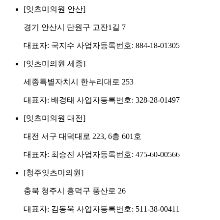
[잇츠미의원 안산]
경기 안산시 단원구 고잔1길 7
대표자: 국지수 사업자등록번호: 884-18-01305
[잇츠미의원 세종]
세종특별자치시 한누리대로 253
대표자: 배경태 사업자등록번호: 328-28-01497
[잇츠미의원 대전]
대전 서구 대덕대로 223, 6층 601호
대표자: 최승진 사업자등록번호: 475-60-00566
[청주잇츠미의원]
충북 청주시 흥덕구 풍산로 26
대표자: 김동욱 사업자등록번호: 511-38-00411