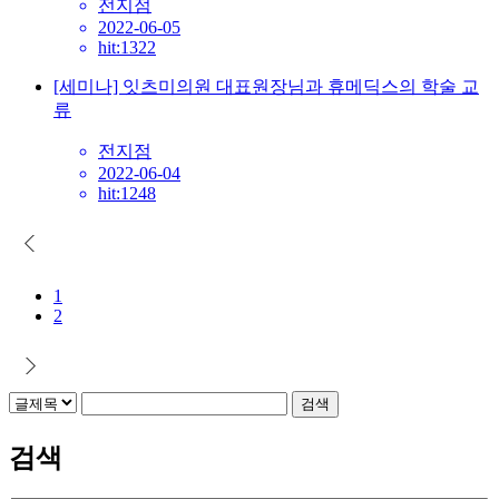
전지점
2022-06-05
hit:1322
[세미나] 잇츠미의원 대표원장님과 휴메딕스의 학술 교
류
전지점
2022-06-04
hit:1248
1
2
검색