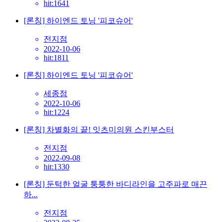
hit:1641
[론칭] 하이엔드 토닝 '피코슈어'
전지점
2022-10-06
hit:1811
[론칭] 하이엔드 토닝 '피코슈어'
세종점
2022-10-06
hit:1224
[론칭] 차별화의 끝! 잇츠미의원 스킨부스터
전지점
2022-09-08
hit:1330
[론칭] 둔턱한 얼굴 퉁퉁한 바디라인을 고주파로 매끈
하...
전지점