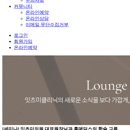
주의사항
커뮤니티
온라인예약
온라인상담
이메일 무단수집거부
로그인
회원가입
온라인예약
[세미나] 잇츠미의원 대표원장님과 휴메딕스의 학술 교류