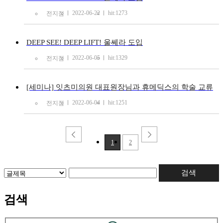
2022-06-22
hit:1273
전지점
DEEP SEE! DEEP LIFT! 울쎄라 도입
2022-06-05
hit:1329
전지점
[세미나] 잇츠미의원 대표원장님과 휴메딕스의 학술 교류
2022-06-04
hit:1251
전지점
1
2
검색