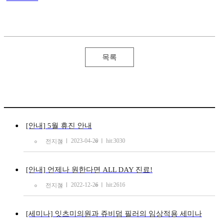
목록
[안내] 5월 휴진 안내
2023-04-20
hit:3030
전지점
[안내] 언제나 원한다면 ALL DAY 진료!
2022-12-26
hit:2616
전지점
[세미나] 잇츠미의원과 쥬비덤 필러의 임상적용 세미나