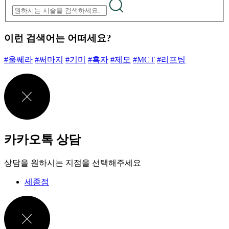
이런 검색어는 어떠세요?
#울쎄라
#써마지
#기미
#흑자
#제모
#MCT
#리프팅
카카오톡 상담
상담을 원하시는 지점을 선택해주세요
세종점