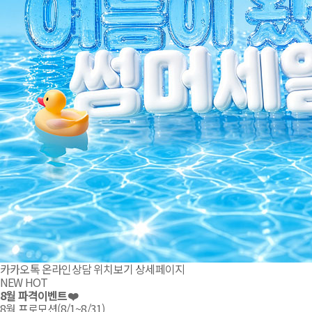
카카오톡
온라인상담
위치보기
상세페이지
NEW
HOT
8월 파격이벤트❤️
8월 프로모션(8/1~8/31)