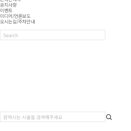
공지사항
이벤트
미디어/언론보도
오시는길/주차안내
검색닫기
상단으로