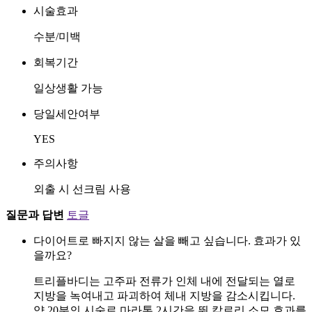
시술효과
수분/미백
회복기간
일상생활 가능
당일세안여부
YES
주의사항
외출 시 선크림 사용
질문과 답변
토글
다이어트로 빠지지 않는 살을 빼고 싶습니다. 효과가 있
을까요?
트리플바디는 고주파 전류가 인체 내에 전달되는 열로
지방을 녹여내고 파괴하여 체내 지방을 감소시킵니다.
약 20분의 시술로 마라톤 2시간을 뛴 칼로리 소모 효과를