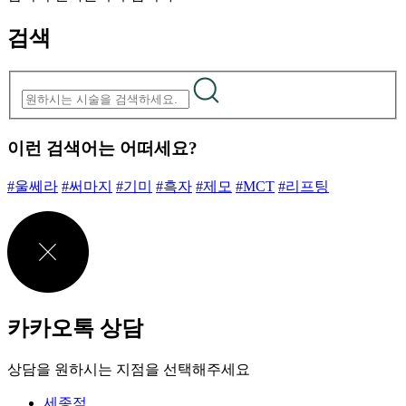
검색
이런 검색어는 어떠세요?
#울쎄라
#써마지
#기미
#흑자
#제모
#MCT
#리프팅
카카오톡 상담
상담을 원하시는 지점을 선택해주세요
세종점