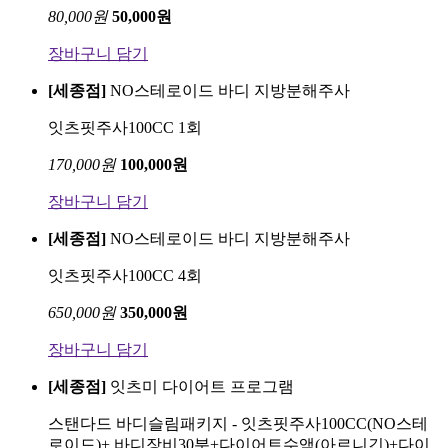
80,000
원
50,000
원
장바구니 담기
[세종점]
NO스테로이드 바디 지방분해주사
잇츠핏주사100CC 1회
170,000
원
100,000
원
장바구니 담기
[세종점]
NO스테로이드 바디 지방분해주사
잇츠핏주사100CC 4회
650,000
원
350,000
원
장바구니 담기
[세종점]
잇츠미 다이어트 프로그램
스탠다드 바디슬림패키지 - 잇츠핏주사100CC(NO스테
로이드)+ 바디장비30분+다이어트수액(아르니긴)+다이