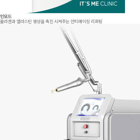
인모드
콜라겐과 엘라스틴 생성을 촉진 시켜주는 안티에이징 리프팅