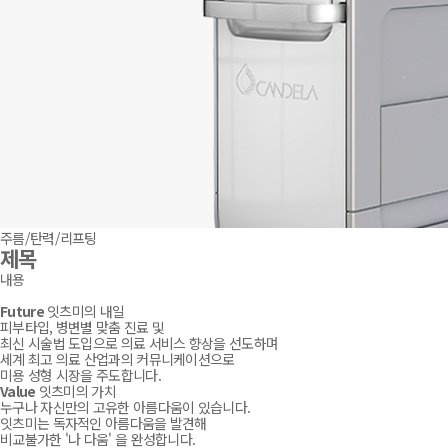
주름/탄력/리프팅
제목
내용
닫기
Future
잇츠미의 내일
피부타입, 병변별 맞춤 진료 및
최신 시술법 도입으로 의료 서비스 향상을 선도하며
세계 최고 의료 산업과의 커뮤니케이션으로
미용 성형 시장을 주도합니다.
Value
잇츠미의 가치
누구나 자신만의 고유한 아름다움이 있습니다.
잇츠미는 독자적인 아름다움을 발견해
비교불가한 '나 다움' 을 완성합니다.