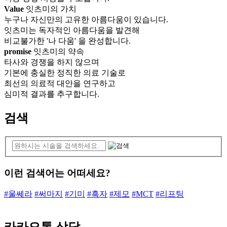
Value
잇츠미의 가치
누구나 자신만의 고유한 아름다움이 있습니다.
잇츠미는 독자적인 아름다움을 발견해
비교불가한 '나 다움' 을 완성합니다.
promise
잇츠미의 약속
타사와 경쟁을 하지 않으며
기본에 충실한 정직한 의료 기술로
최선의 의료적 대안을 연구하고
심미적 결과를 추구합니다.
검색
이런 검색어는 어떠세요?
#울쎄라
#써마지
#기미
#흑자
#제모
#MCT
#리프팅