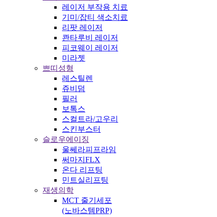
레이저 부작용 치료
기미/잡티 색소치료
리팟 레이저
콴타루비 레이저
피코웨이 레이저
미라젯
쁘띠성형
레스틸렌
쥬비덤
필러
보톡스
스컬트라/고우리
스킨부스터
슬로우에이징
울쎄라피프라임
써마지FLX
온다 리프팅
민트실리프팅
재생의학
MCT 줄기세포
(노바스템PRP)