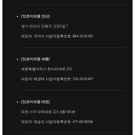
[잇츠미의원 안산]
경기 안산시 단원구 고잔1길 7
대표자: 국지수 사업자등록번호: 884-18-01305
[잇츠미의원 세종]
세종특별자치시 한누리대로 253
대표자: 배경태 사업자등록번호: 328-28-01497
[잇츠미의원 대전]
대전 서구 대덕대로 223, 6층 601호
대표자: 최승진 사업자등록번호: 475-60-00566