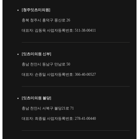
[청주잇츠미의원]
충북 청주시 흥덕구 풍산로 26
대표자: 김동욱 사업자등록번호: 511-38-00411
[잇츠미의원 신부]
충남 천안시 동남구 만남로 50
대표자: 손종일 사업자등록번호: 366-40-00527
[잇츠미의원 불당]
충남 천안시 서북구 불당21로 71
대표자: 최종필 사업자등록번호: 278-41-00440