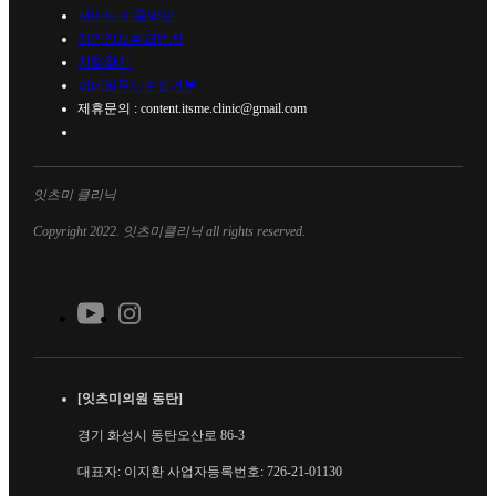
사이트 이용약관
개인정보취급방침
지점찾기
이메일무단수집거부
제휴문의 : content.itsme.clinic@gmail.com
잇츠미 클리닉
Copyright 2022. 잇츠미클리닉 all rights reserved.
[잇츠미의원 동탄]
경기 화성시 동탄오산로 86-3
대표자: 이지환 사업자등록번호: 726-21-01130