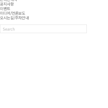
공지사항
이벤트
미디어/언론보도
오시는길/주차안내
검색닫기
상단으로